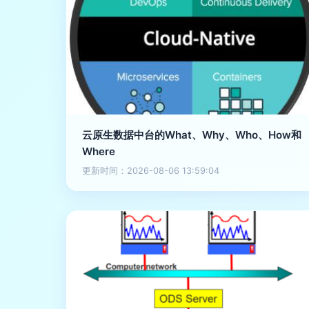
云原生数据中台的What、Why、Who、How和
Where
更新时间：2026-08-06 13:59:04