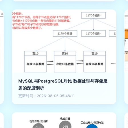
MySQL与PostgreSQL对比 数据处理与存储服
务的深度剖析
更新时间：2026-08-06 05:48:11