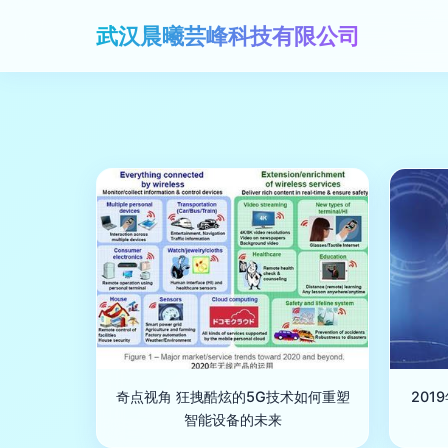
武汉晨曦芸峰科技有限公司
奇点视角 狂拽酷炫的5G技术如何重塑
20
智能设备的未来